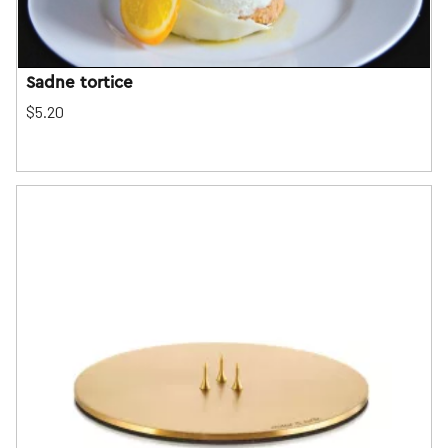
Sadne tortice
$5.20