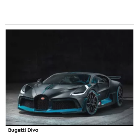
Bugatti Divo