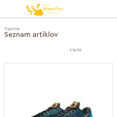
NAROČILO
Trgovina
Seznam artiklov
VAŠA KOŠARICA JE 
1-14/14