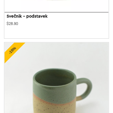
Svečnik - podstavek
$28.90
-15%