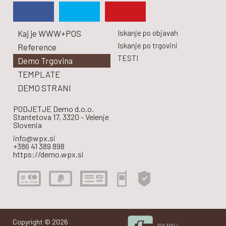
Kaj je WWW+POS
Iskanje po objavah
Iskanje po trgovini
Reference
TESTI
Demo Trgovina
TEMPLATE
DEMO STRANI
PODJETJE Demo d.o.o.
Stantetova 17, 3320 - Velenje
Slovenia
info@wpx.si
+386 41 389 898
https://demo.wpx.si
Copyright © 2026