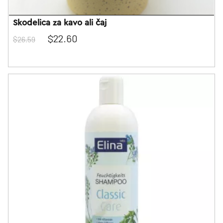
Skodelica za kavo ali čaj
$22.60
$26.59