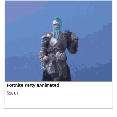
Fortnite Party #Animated
$26.01