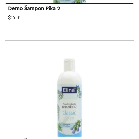
Demo Šampon Pika 2
$14.91