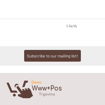
1-14/14
Subscribe to our mailing list!