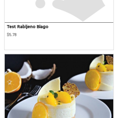
Test Rabljeno Blago
$5.78