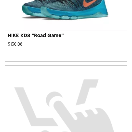
NIKE KD8 "Road Game"
$156.08