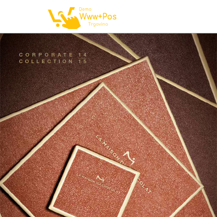
NAROČILO
VAŠA KOŠARICA JE 