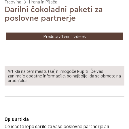
Trgovina
Hrana in Pijača
Darilni čokoladni paketi za
poslovne partnerje
Predstavitveni izdelek
Artikla na tem mestu (še) ni mogoče kupiti. Če vas
zanimajo dodatne informacije, bo najbolje, da se obrnete na
prodajalca
Opis artikla
Če iščete lepo darilo za vaše poslovne partnerje ali