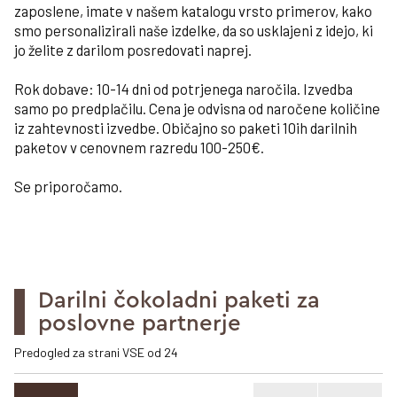
zaposlene, imate v našem katalogu vrsto primerov, kako
smo personalizirali naše izdelke, da so usklajeni z idejo, ki
jo želite z darilom posredovati naprej.
Rok dobave: 10-14 dni od potrjenega naročila. Izvedba
samo po predplačilu. Cena je odvisna od naročene količine
iz zahtevnosti izvedbe. Običajno so paketi 10ih darilnih
paketov v cenovnem razredu 100-250€.
Se priporočamo.
Darilni čokoladni paketi za
poslovne partnerje
Predogled za strani VSE od 24